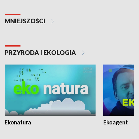
MNIEJSZOŚCI
PRZYRODA I EKOLOGIA
Ekonatura
Ekoagent