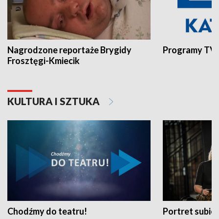
Nagrodzone reportaże Brygidy
Programy TVP
Frosztęgi-Kmiecik
KULTURA I SZTUKA
Chodźmy do teatru!
Portret subi