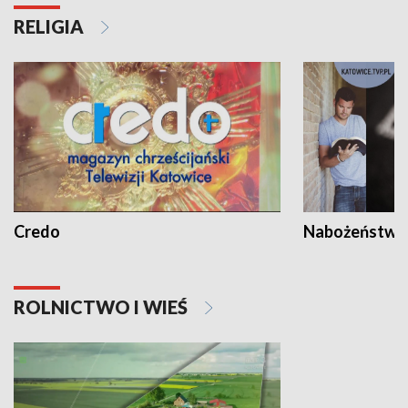
RELIGIA
Credo
Nabożeństwa 
ROLNICTWO I WIEŚ