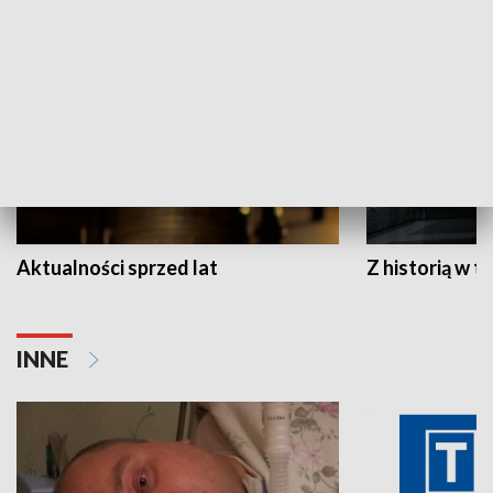
HISTORIA
Aktualności sprzed lat
Z historią w tl
INNE