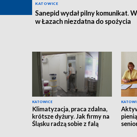
KATOWICE
Sanepid wydał pilny komunikat. 
w Łazach niezdatna do spożycia
KATOWICE
KATOWI
Klimatyzacja, praca zdalna,
Aktyw
krótsze dyżury. Jak firmy na
pieni
Śląsku radzą sobie z falą
senio
upałów?