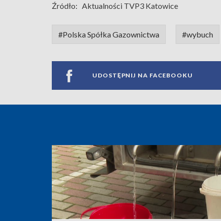
Źródło:
Aktualności TVP3 Katowice
#Polska Spółka Gazownictwa
#wybuch
UDOSTĘPNIJ NA FACEBOOKU