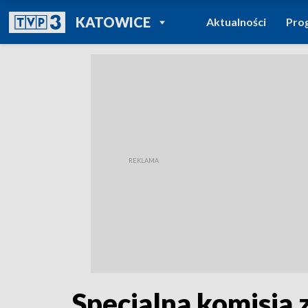
POWRÓT DO
KATOWICE
Aktualności
Pro
TVP REGIONY
Specjalna komisja