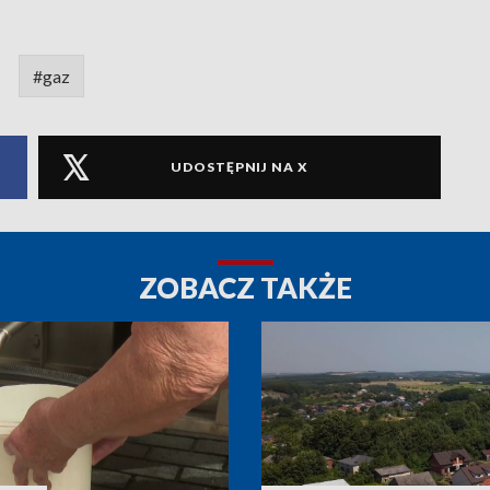
#gaz
UDOSTĘPNIJ NA X
ZOBACZ TAKŻE