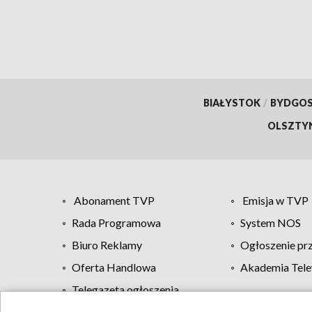
BIAŁYSTOK
/
BYDGO
OLSZTY
Abonament TVP
Emisja w TVP
Rada Programowa
System NOS
Biuro Reklamy
Ogłoszenie pr
Oferta Handlowa
Akademia Tele
Telegazeta ogłoszenia