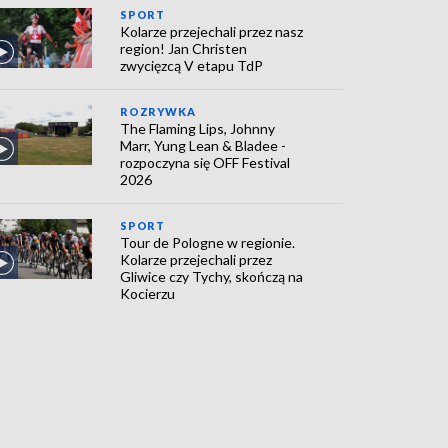
SPORT
Kolarze przejechali przez nasz
region! Jan Christen
zwycięzcą V etapu TdP
ROZRYWKA
The Flaming Lips, Johnny
Marr, Yung Lean & Bladee -
rozpoczyna się OFF Festival
2026
SPORT
Tour de Pologne w regionie.
Kolarze przejechali przez
Gliwice czy Tychy, skończą na
Kocierzu