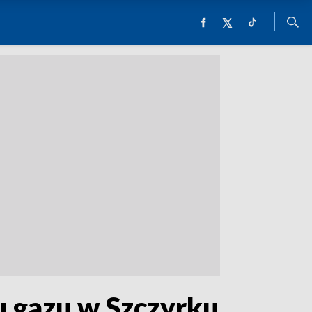
u gazu w Szczyrku