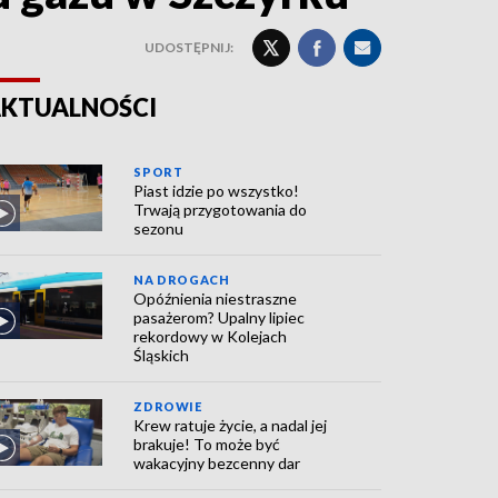
UDOSTĘPNIJ:
KTUALNOŚCI
SPORT
Piast idzie po wszystko!
Trwają przygotowania do
sezonu
NA DROGACH
Opóźnienia niestraszne
pasażerom? Upalny lipiec
rekordowy w Kolejach
Śląskich
ZDROWIE
Krew ratuje życie, a nadal jej
brakuje! To może być
wakacyjny bezcenny dar