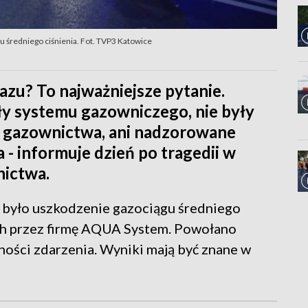
 średniego ciśnienia. Fot. TVP3 Katowice
zu? To najważniejsze pytanie.
y systemu gazowniczego, nie były
 gazownictwa, ani nadzorowane
- informuje dzień po tragedii w
nictwa.
było uszkodzenie gazociągu średniego
ch przez firmę AQUA System. Powołano
zności zdarzenia. Wyniki mają być znane w