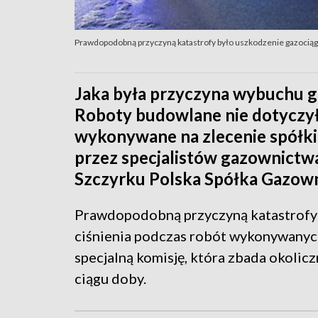
Prawdopodobną przyczyną katastrofy było uszkodzenie gazociągu
Jaka była przyczyna wybuchu ga
Roboty budowlane nie dotyczył
wykonywane na zlecenie spółki
przez specjalistów gazownictwa 
Szczyrku Polska Spółka Gazow
Prawdopodobną przyczyną katastrofy 
ciśnienia podczas robót wykonywany
specjalną komisję, która zbada okolic
ciągu doby.