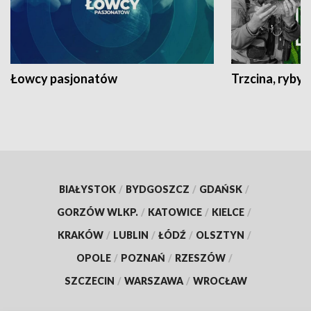
Łowcy pasjonatów
Trzcina, ryby 
BIAŁYSTOK
/
BYDGOSZCZ
/
GDAŃSK
/
GORZÓW WLKP.
/
KATOWICE
/
KIELCE
/
KRAKÓW
/
LUBLIN
/
ŁÓDŹ
/
OLSZTYN
/
OPOLE
/
POZNAŃ
/
RZESZÓW
/
SZCZECIN
/
WARSZAWA
/
WROCŁAW