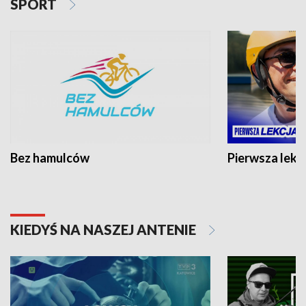
SPORT
Bez hamulców
Pierwsza lekc
KIEDYŚ NA NASZEJ ANTENIE