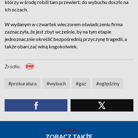
którzy w środę robili tam przewiert; do wybuchu doszło na
ich oczach.
W wydanym w czwartek wieczorem oświadczeniu firma
zaznaczyła, że jest zbyt wcześnie, by na tym etapie
jednoznacznie określić bezpośrednią przyczynę tragedii, a
także obarczać winą kogokolwiek.
Źródło:
#prokuratura
#wybuch
#gaz
#oględziny
ZOBACZ TAKŻE