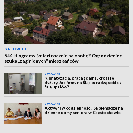
KATOWICE
544 kilogramy śmieci rocznie na osobę? Ogrodzieniec
szuka „zaginionych" mieszkańców
KATOWICE
Klimatyzacja, praca zdalna, krótsze
dyżury. Jak firmy na Śląsku radzą sobie z
falą upałów?
KATOWICE
Aktywni w codzienności. Są pieniądze na
dzienne domy seniora w Częstochowie