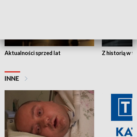
Aktualności sprzed lat
Z historią w tl
INNE