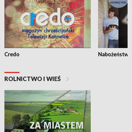
Credo
Nabożeństwa 
ROLNICTWO I WIEŚ