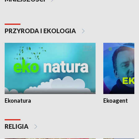
PRZYRODA I EKOLOGIA
Ekonatura
Ekoagent
RELIGIA