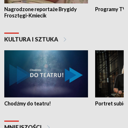
Nagrodzone reportaże Brygidy
Programy TVP
Frosztęgi-Kmiecik
KULTURA I SZTUKA
Chodźmy do teatru!
Portret subi
MNIEJSZOŚCI