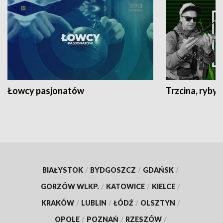
Łowcy pasjonatów
Trzcina, ryby 
BIAŁYSTOK
/
BYDGOSZCZ
/
GDAŃSK
/
GORZÓW WLKP.
/
KATOWICE
/
KIELCE
/
KRAKÓW
/
LUBLIN
/
ŁÓDŹ
/
OLSZTYN
/
OPOLE
/
POZNAŃ
/
RZESZÓW
/