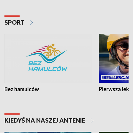
SPORT
Bez hamulców
Pierwsza lekc
KIEDYŚ NA NASZEJ ANTENIE