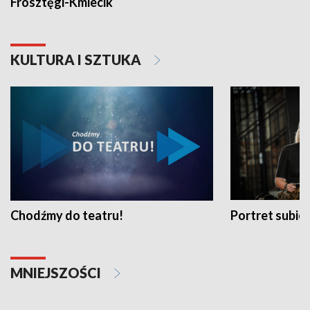
Frosztęgi-Kmiecik
KULTURA I SZTUKA
Chodźmy do teatru!
Portret subi
MNIEJSZOŚCI