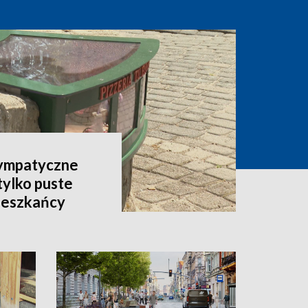
sympatyczne
tylko puste
mieszkańcy