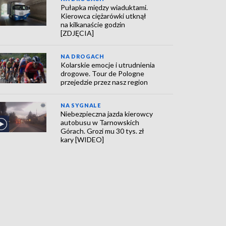
Pułapka między wiaduktami.
Kierowca ciężarówki utknął
na kilkanaście godzin
[ZDJĘCIA]
NA DROGACH
Kolarskie emocje i utrudnienia
drogowe. Tour de Pologne
przejedzie przez nasz region
NA SYGNALE
Niebezpieczna jazda kierowcy
autobusu w Tarnowskich
Górach. Grozi mu 30 tys. zł
kary [WIDEO]