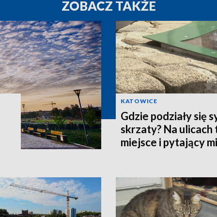
ZOBACZ TAKŻE
KATOWICE
Gdzie podziały się 
skrzaty? Na ulicach 
miejsce i pytający 