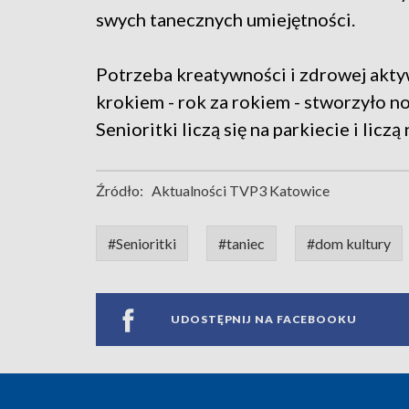
swych tanecznych umiejętności.
Potrzeba kreatywności i zdrowej aktyw
krokiem - rok za rokiem - stworzyło n
Senioritki liczą się na parkiecie i licz
Źródło:
Aktualności TVP3 Katowice
#Senioritki
#taniec
#dom kultury
UDOSTĘPNIJ NA FACEBOOKU