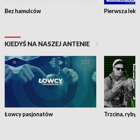
Bez hamulców
Pierwsza lekc
KIEDYŚ NA NASZEJ ANTENIE
Łowcy pasjonatów
Trzcina, ryby 