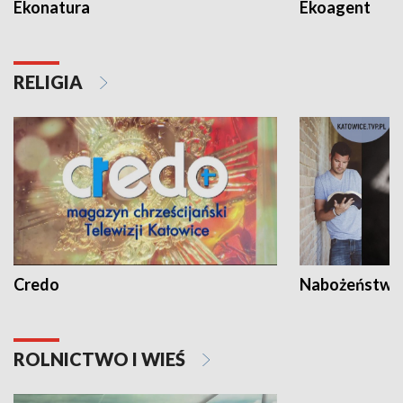
Ekonatura
Ekoagent
RELIGIA
Credo
Nabożeństwa 
ROLNICTWO I WIEŚ