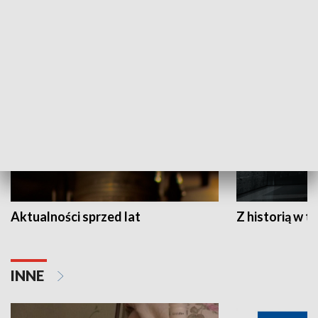
HISTORIA
Aktualności sprzed lat
Z historią w tl
INNE