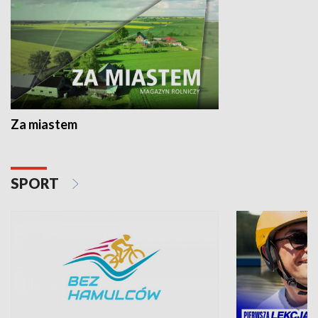
Za miastem
SPORT