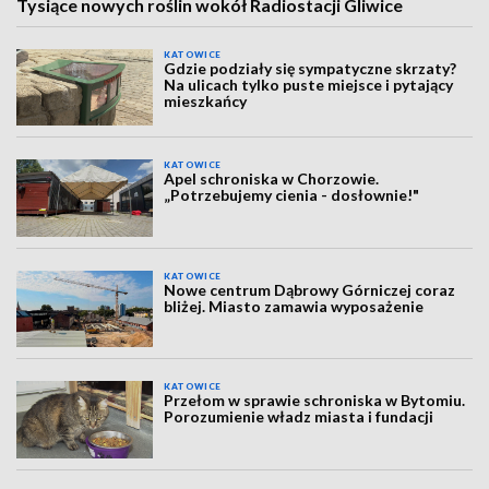
Tysiące nowych roślin wokół Radiostacji Gliwice
KATOWICE
Gdzie podziały się sympatyczne skrzaty?
Na ulicach tylko puste miejsce i pytający
mieszkańcy
KATOWICE
Apel schroniska w Chorzowie.
„Potrzebujemy cienia - dosłownie!"
KATOWICE
Nowe centrum Dąbrowy Górniczej coraz
bliżej. Miasto zamawia wyposażenie
KATOWICE
Przełom w sprawie schroniska w Bytomiu.
Porozumienie władz miasta i fundacji