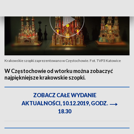
Krakowskie szopki zaprezentowano w Częstochowie. Fot. TVP3 Katowice
W Częstochowie od wtorku można zobaczyć
najpiękniejsze krakowskie szopki.
ZOBACZ CAŁE WYDANIE
AKTUALNOŚCI, 10.12.2019, GODZ.
18.30