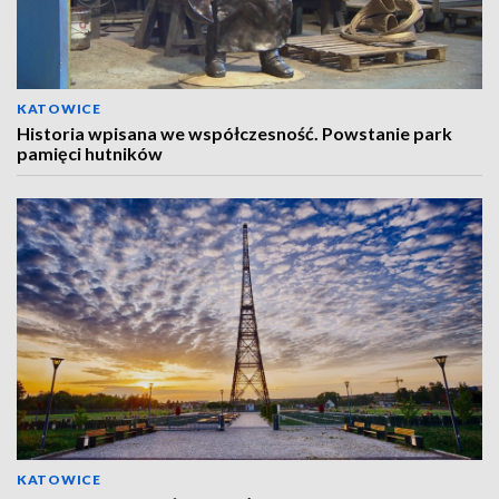
KATOWICE
Historia wpisana we współczesność. Powstanie park
pamięci hutników
KATOWICE