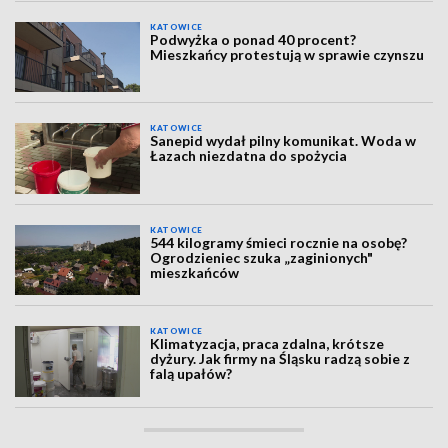
KATOWICE
Podwyżka o ponad 40 procent?
Mieszkańcy protestują w sprawie czynszu
KATOWICE
Sanepid wydał pilny komunikat. Woda w
Łazach niezdatna do spożycia
KATOWICE
544 kilogramy śmieci rocznie na osobę?
Ogrodzieniec szuka „zaginionych"
mieszkańców
KATOWICE
Klimatyzacja, praca zdalna, krótsze
dyżury. Jak firmy na Śląsku radzą sobie z
falą upałów?