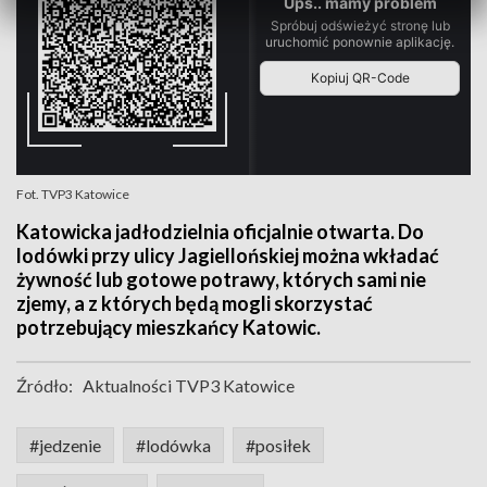
Fot. TVP3 Katowice
Katowicka jadłodzielnia oficjalnie otwarta. Do
lodówki przy ulicy Jagiellońskiej można wkładać
żywność lub gotowe potrawy, których sami nie
zjemy, a z których będą mogli skorzystać
potrzebujący mieszkańcy Katowic.
Źródło:
Aktualności TVP3 Katowice
#jedzenie
#lodówka
#posiłek