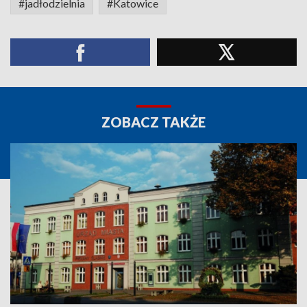
#jadłodzielnia
#Katowice
ZOBACZ TAKŻE