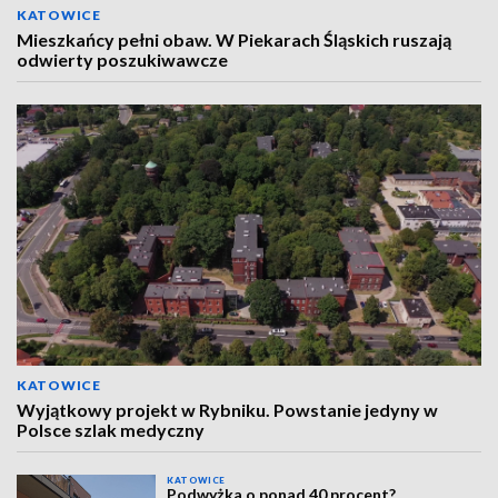
KATOWICE
Mieszkańcy pełni obaw. W Piekarach Śląskich ruszają
odwierty poszukiwawcze
KATOWICE
Wyjątkowy projekt w Rybniku. Powstanie jedyny w
Polsce szlak medyczny
KATOWICE
Podwyżka o ponad 40 procent?