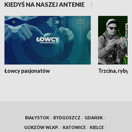
KIEDYŚ NA NASZEJ ANTENIE
Łowcy pasjonatów
Trzcina, ryby 
BIAŁYSTOK
/
BYDGOSZCZ
/
GDAŃSK
/
GORZÓW WLKP.
/
KATOWICE
/
KIELCE
/