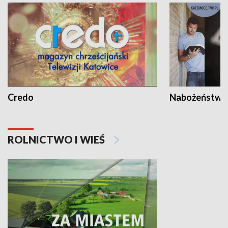
Credo
Nabożeństwa 
ROLNICTWO I WIEŚ