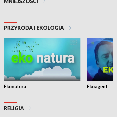
MNIEJSZOŚCI
PRZYRODA I EKOLOGIA
Ekonatura
Ekoagent
RELIGIA