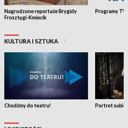
Nagrodzone reportaże Brygidy
Programy TVP
Frosztęgi-Kmiecik
KULTURA I SZTUKA
Chodźmy do teatru!
Portret subi