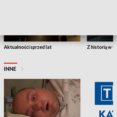
Aktualności sprzed lat
Z historią w tl
INNE