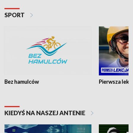
SPORT
Bez hamulców
Pierwsza lekc
KIEDYŚ NA NASZEJ ANTENIE