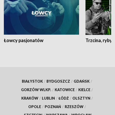
Łowcy pasjonatów
Trzcina, ryby 
BIAŁYSTOK
/
BYDGOSZCZ
/
GDAŃSK
/
GORZÓW WLKP.
/
KATOWICE
/
KIELCE
/
KRAKÓW
/
LUBLIN
/
ŁÓDŹ
/
OLSZTYN
/
OPOLE
/
POZNAŃ
/
RZESZÓW
/