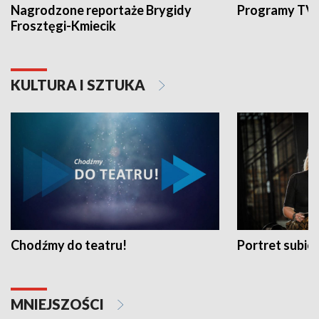
Nagrodzone reportaże Brygidy
Programy TVP
Frosztęgi-Kmiecik
KULTURA I SZTUKA
Chodźmy do teatru!
Portret subi
MNIEJSZOŚCI