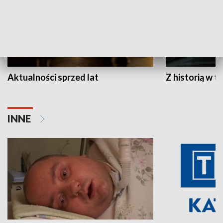
Aktualności sprzed lat
Z historią w tl
INNE