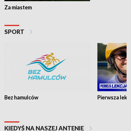
Za miastem
SPORT
Bez hamulców
Pierwsza lekc
KIEDYŚ NA NASZEJ ANTENIE