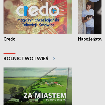
Credo
Nabożeństwa 
ROLNICTWO I WIEŚ