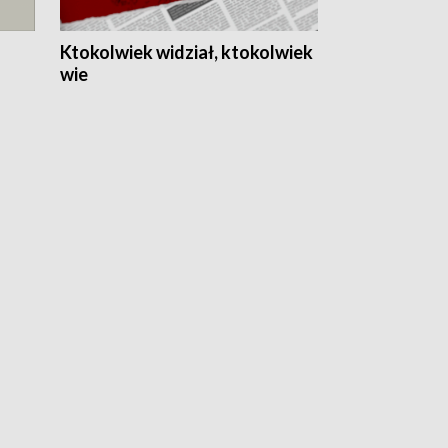
Ktokolwiek widział, ktokolwiek
wie