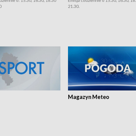
dziennie o: 15.30, 16.30, 18.30
Emisja codziennie o 15.30, 16.30, 18.
0
21.30.
Magazyn Meteo