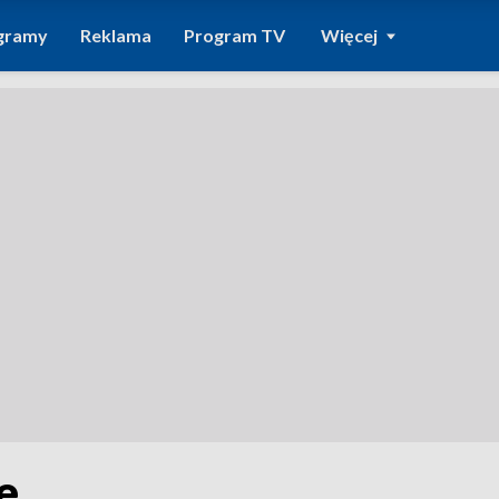
gramy
Reklama
Program TV
Więcej
e