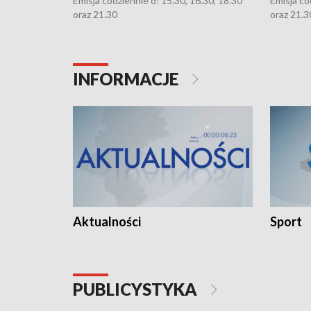
Emisja codziennie o: 15.30, 16.30, 18.30
Emisja co
oraz 21.30
oraz 21.3
INFORMACJE
Aktualności
Sport
PUBLICYSTYKA