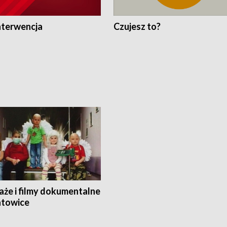
nterwencja
Czujesz to?
aże i filmy dokumentalne
towice