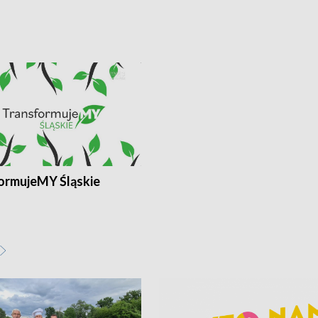
ormujeMY Śląskie