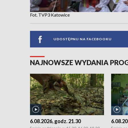
Fot. TVP3 Katowice
UDOSTĘPNIJ NA FACEBOOKU
NAJNOWSZE WYDANIA PR
6.08.2026, godz. 21.30
6.08.20