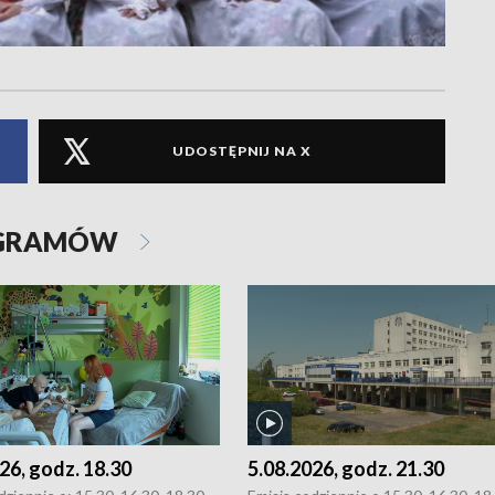
UDOSTĘPNIJ NA X
OGRAMÓW
26, godz. 18.30
5.08.2026, godz. 21.30