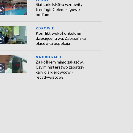
Siatkarki BKS-u wznowiły
treningi! Celem - ligowe
podium
ZDROWIE
Konflikt wokół onkologii
dziecięcej trwa. Zabrzańska
placówka uspokaja
NA DROGACH
Za kółkiem mimo zakazów.
Czy ministerstwo zaostrzy
kary dla kierowców -
recydywistów?