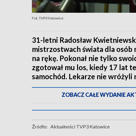
Fot. TVP3 Katowice
31-letni Radosław Kwietniewsk
mistrzostwach świata dla osób 
na rękę. Pokonał nie tylko swoi
zgotował mu los, kiedy 17 lat 
samochód. Lekarze nie wróżyli
ZOBACZ CAŁE WYDANIE AKTU
Źródło:
Aktualności TVP3 Katowice