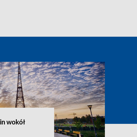
in wokół