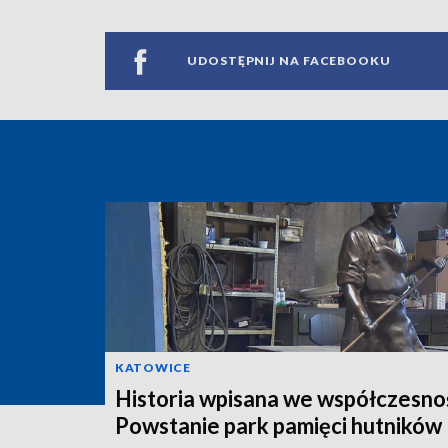
UDOSTĘPNIJ NA FACEBOOKU
KATOWICE
Historia wpisana we współczesno
Powstanie park pamięci hutników