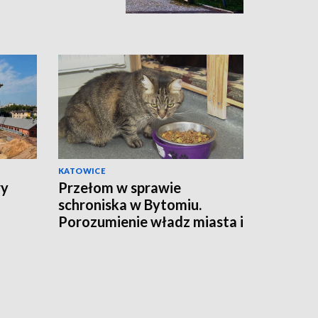
KATOWICE
wy
Przełom w sprawie
schroniska w Bytomiu.
Porozumienie władz miasta i
fundacji