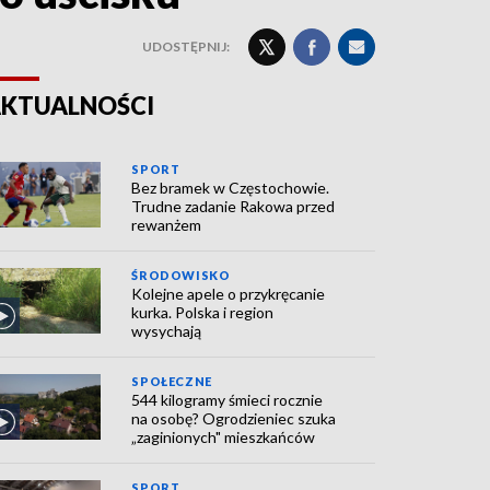
UDOSTĘPNIJ:
KTUALNOŚCI
SPORT
Bez bramek w Częstochowie.
Trudne zadanie Rakowa przed
rewanżem
ŚRODOWISKO
Kolejne apele o przykręcanie
kurka. Polska i region
wysychają
SPOŁECZNE
544 kilogramy śmieci rocznie
na osobę? Ogrodzieniec szuka
„zaginionych" mieszkańców
SPORT