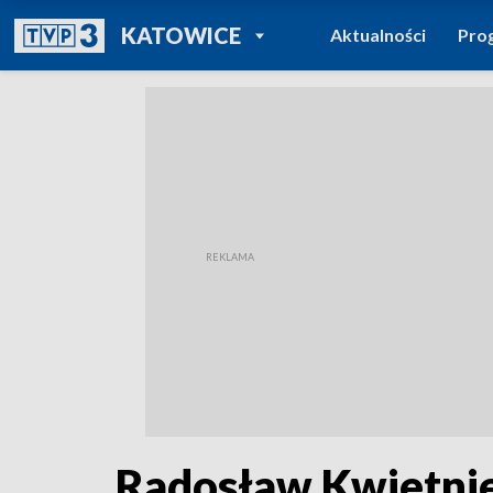
POWRÓT DO
KATOWICE
Aktualności
Pro
TVP REGIONY
Radosław Kwietnie