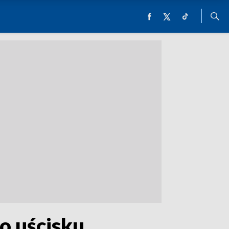
o uścisku