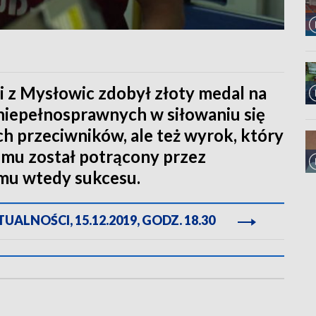
i z Mysłowic zdobył złoty medal na
niepełnosprawnych w siłowaniu się
ch przeciwników, ale też wyrok, który
temu został potrącony przez
 mu wtedy sukcesu.
ALNOŚCI, 15.12.2019, GODZ. 18.30