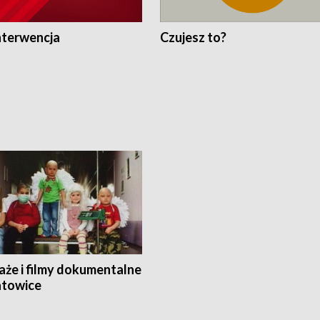
nterwencja
Czujesz to?
aże i filmy dokumentalne
towice