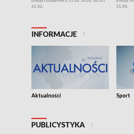
Emisja codziennie o 15.30, 16.30, 18.30 i
Emisja co
21.30.
21.30.
INFORMACJE
Aktualności
Sport
PUBLICYSTYKA