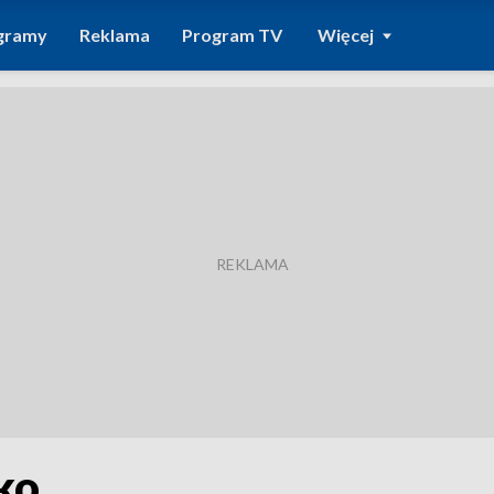
gramy
Reklama
Program TV
Więcej
ko