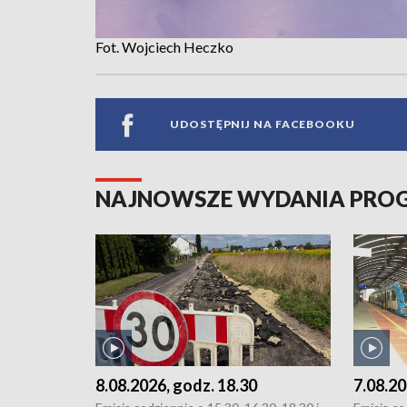
Fot. Wojciech Heczko
UDOSTĘPNIJ NA FACEBOOKU
NAJNOWSZE WYDANIA PR
8.08.2026, godz. 18.30
7.08.20