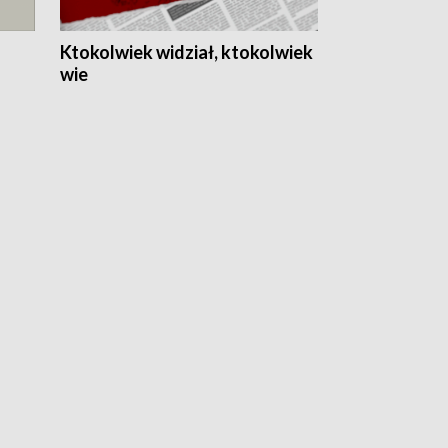
Ktokolwiek widział, ktokolwiek
wie