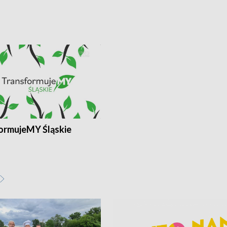
ormujeMY Śląskie