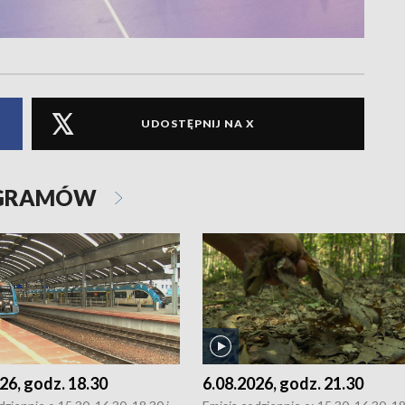
UDOSTĘPNIJ NA X
OGRAMÓW
26, godz. 18.30
6.08.2026, godz. 21.30