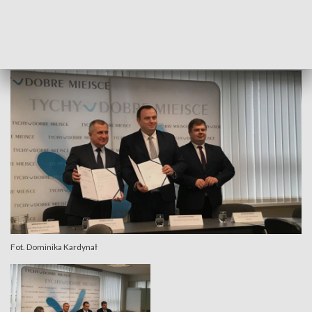
bezpośrednie zarządzanie ruchem.
Całość projektu kosztuje około 118 milionów.
Fot. Dominika Kardynał