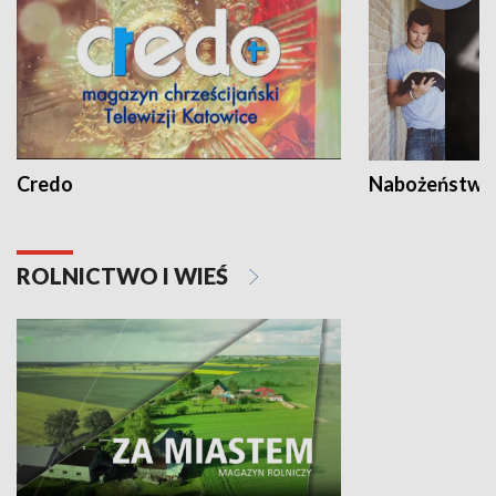
Credo
Nabożeństwa 
ROLNICTWO I WIEŚ