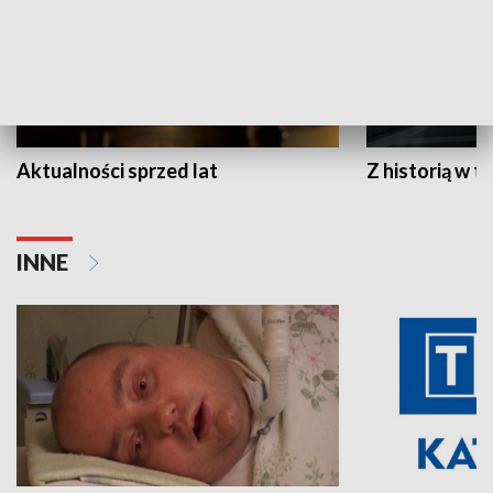
Aktualności sprzed lat
Z historią w tl
INNE