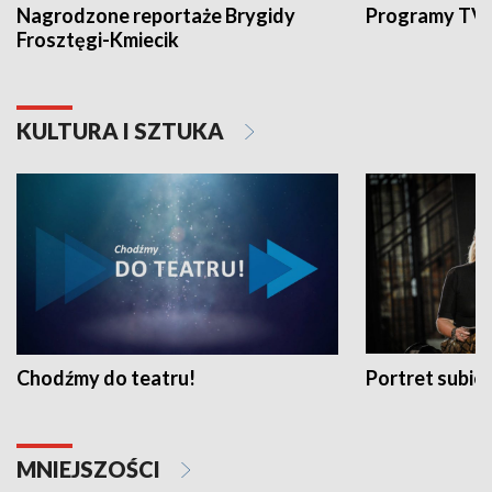
Nagrodzone reportaże Brygidy
Programy TVP
Frosztęgi-Kmiecik
KULTURA I SZTUKA
Chodźmy do teatru!
Portret subi
MNIEJSZOŚCI