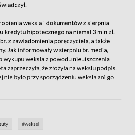
oświadczył.
obienia weksla i dokumentów z sierpnia
 kredytu hipotecznego na niemal 3 mln zł.
br. z zawiadomienia poręczyciela, a także
y. Jak informowały w sierpniu br. media,
do wykupu weksla z powodu nieuiszczenia
a zaprzeczyła, że złożyła na wekslu podpis.
ej nie było przy sporządzeniu weksla ani go
zuty
#weksel