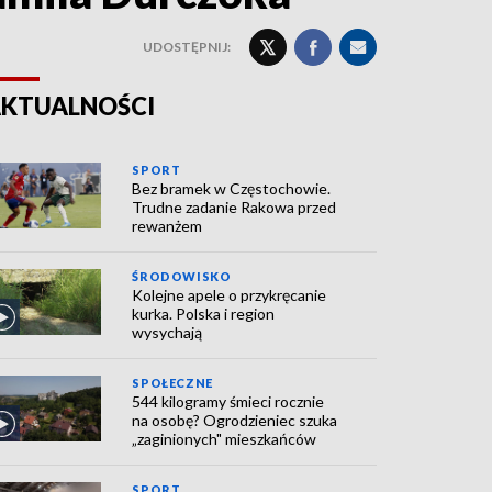
UDOSTĘPNIJ:
KTUALNOŚCI
SPORT
Bez bramek w Częstochowie.
Trudne zadanie Rakowa przed
rewanżem
ŚRODOWISKO
Kolejne apele o przykręcanie
kurka. Polska i region
wysychają
SPOŁECZNE
544 kilogramy śmieci rocznie
na osobę? Ogrodzieniec szuka
„zaginionych" mieszkańców
SPORT