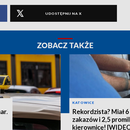
UDOSTĘPNIJ NA X
ZOBACZ TAKŻE
KATOWICE
ar.
Rekordzista? Miał 
zakazów i 2,5 promi
kierownicę! [WIDE