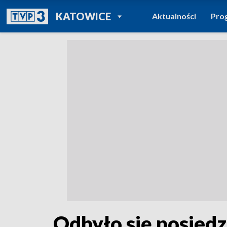
POWRÓT DO
KATOWICE
Aktualności
Pro
TVP REGIONY
Odbyło się posied