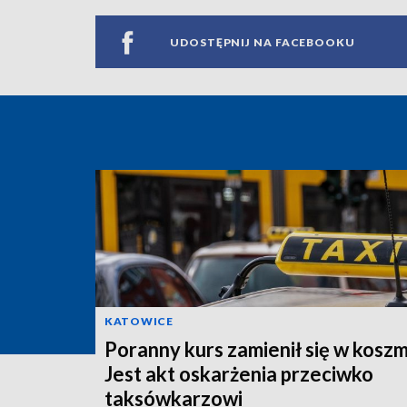
UDOSTĘPNIJ NA FACEBOOKU
KATOWICE
Poranny kurs zamienił się w koszm
Jest akt oskarżenia przeciwko
taksówkarzowi