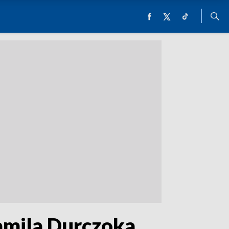
amila Durczoka