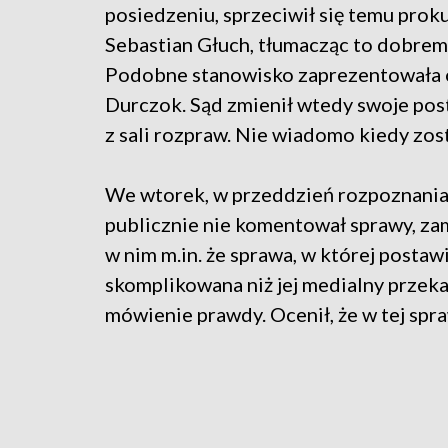
posiedzeniu, sprzeciwił się temu prok
Sebastian Głuch, tłumacząc to dobrem
Podobne stanowisko zaprezentowała 
Durczok. Sąd zmienił wtedy swoje pos
z sali rozpraw. Nie wiadomo kiedy zos
We wtorek, w przeddzień rozpoznania 
publicznie nie komentował sprawy, za
w nim m.in. że sprawa, w której postaw
skomplikowana niż jej medialny przekaz
mówienie prawdy. Ocenił, że w tej spr