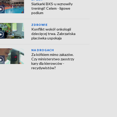
Siatkarki BKS-u wznowiły
treningi! Celem - ligowe
podium
ZDROWIE
Konflikt wokół onkologii
dziecięcej trwa. Zabrzańska
placówka uspokaja
NA DROGACH
Za kółkiem mimo zakazów.
Czy ministerstwo zaostrzy
kary dla kierowców -
recydywistów?