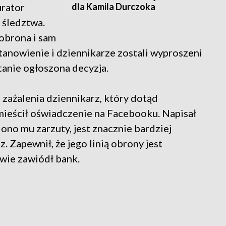
dla Kamila Durczoka
urator
 śledztwa.
obrona i sam
tanowienie i dziennikarze zostali wyproszeni
tanie ogłoszona decyzja.
zażalenia dziennikarz, który dotąd
mieścił oświadczenie na Facebooku. Napisał
iono mu zarzuty, jest znacznie bardziej
. Zapewnił, że jego linią obrony jest
awie zawiódł bank.