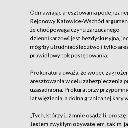
Odmawiając aresztowania podejrzane
Rejonowy Katowice-Wschód argumento
że choć powaga czynu zarzucanego
dziennikarzowi jest bezdyskusyjna, je
mógłby utrudniać śledztwo i tylko are
prawidłowy tok postępowania.
Prokuratura uważa, że wobec zagroże
aresztowania w celu zabezpieczenia 
uzasadniona. Prokuratorzy przypomnie
lat więzienia, a dolna granica tej kary 
„Tych, którzy już mnie osądzili, proszę
Jestem zwykłym obywatelem, takim, j