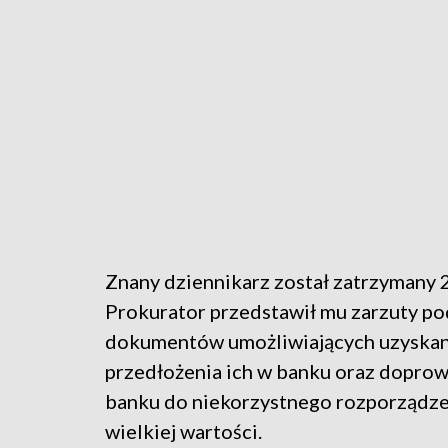
Znany dziennikarz został zatrzymany 2
Prokurator przedstawił mu zarzuty po
dokumentów umożliwiających uzyskani
przedłożenia ich w banku oraz dopro
banku do niekorzystnego rozporządz
wielkiej wartości.