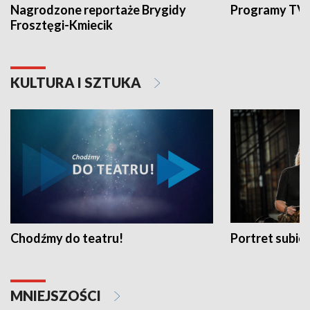
Nagrodzone reportaże Brygidy
Programy TVP
Frosztęgi-Kmiecik
KULTURA I SZTUKA
Chodźmy do teatru!
Portret subi
MNIEJSZOŚCI