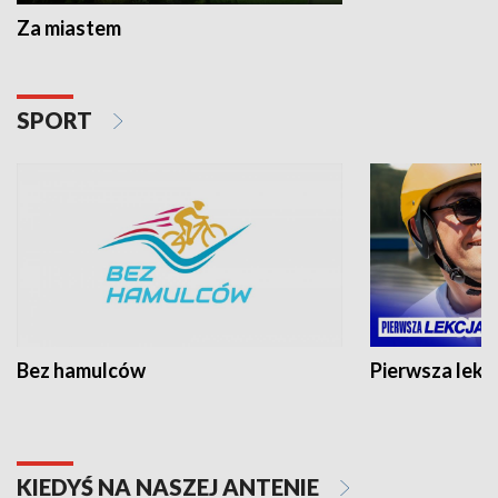
Za miastem
SPORT
Bez hamulców
Pierwsza lekc
KIEDYŚ NA NASZEJ ANTENIE