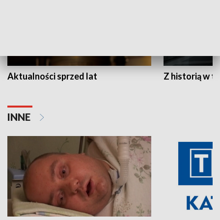
Aktualności sprzed lat
Z historią w tl
INNE