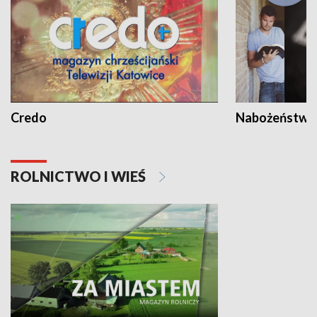
Credo
Nabożeństwa 
ROLNICTWO I WIEŚ