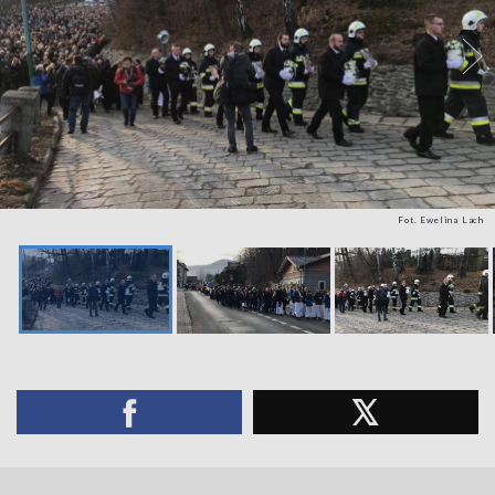
Fot. Ewelina Lach