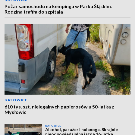
Pożar samochodu na kempingu w Parku Śląskim.
Rodzina trafiła do szpitala
KATOWICE
610 tys. szt. nielegalnych papierosów u 50-latka z
Mysłowic
KATOWICE
Alkohol, pasażer i hulanoga. Skrajnie
nieodpowiedzialna jazda 16-latka