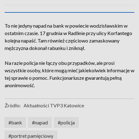
To nie jedyny napad na bank w powiecie wodzisławskim w
ostatnim czasie. 17 grudnia w Radlinie przy ulicy Korfantego
kolejna napaść. Tam również częściowo zamaskowany
mężczyzna dokonał rabunku i zniknął.
Na razie policja nie łączy obu przypadków, ale prosi
wszystkie osoby, które mogą mieć jakiekolwiek informacje w
tej sprawie o pomoc. Funkcjonariusze gwarantują pełną
anonimowość.
Źródło:
Aktualności TVP3 Katowice
#bank
#napad
#policja
#portret pamięciowy