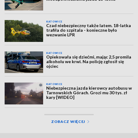
KATOWICE
Czad niebezpieczny także latem. 18-latka
trafiła do szpitala - konieczne było
wezwanie LPR
KATOWICE
Opiekowała się dziećmi, mając 2,5 promila
alkoholu we krwi. Na policję zgłosił się
ojciec
KATOWICE
Niebezpieczna jazda kierowcy autobusu w
Tarnowskich Górach. Grozi mu 30 tys. zł
kary [WIDEO]
ZOBACZ WIĘCEJ