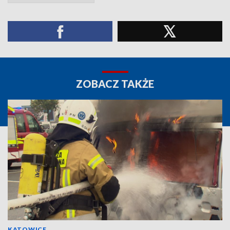
ZOBACZ TAKŻE
KATOWICE