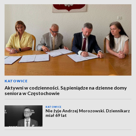
KATOWICE
Aktywni w codzienności. Są pieniądze na dzienne domy
seniora w Częstochowie
KATOWICE
Nie żyje Andrzej Morozowski. Dziennikarz
miał 69 lat