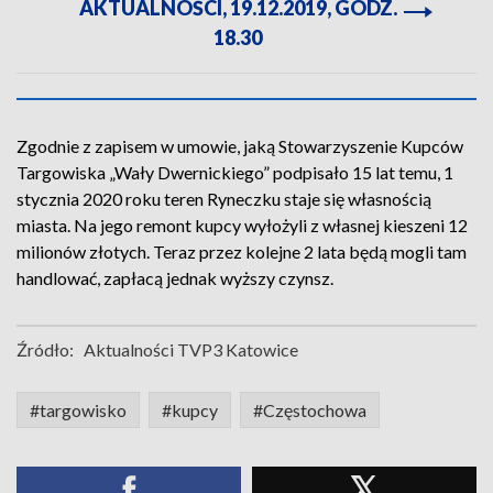
AKTUALNOŚCI, 19.12.2019, GODZ.
18.30
Zgodnie z zapisem w umowie, jaką Stowarzyszenie Kupców
Targowiska „Wały Dwernickiego” podpisało 15 lat temu, 1
stycznia 2020 roku teren Ryneczku staje się własnością
miasta. Na jego remont kupcy wyłożyli z własnej kieszeni 12
milionów złotych. Teraz przez kolejne 2 lata będą mogli tam
handlować, zapłacą jednak wyższy czynsz.
Źródło:
Aktualności TVP3 Katowice
#targowisko
#kupcy
#Częstochowa