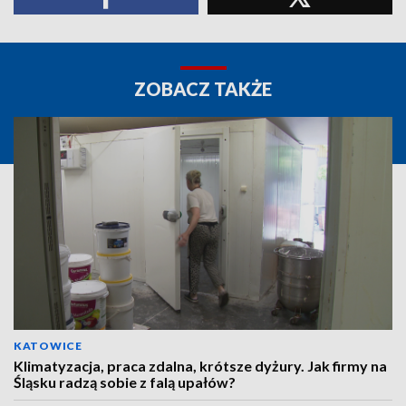
ZOBACZ TAKŻE
KATOWICE
Klimatyzacja, praca zdalna, krótsze dyżury. Jak firmy na
Śląsku radzą sobie z falą upałów?