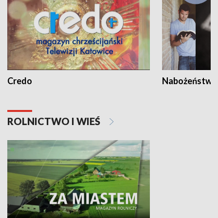
Credo
Nabożeństwa 
ROLNICTWO I WIEŚ