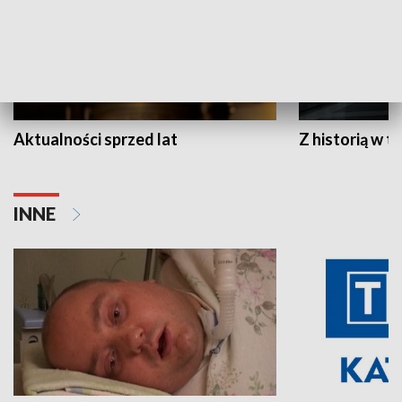
Aktualności sprzed lat
Z historią w tl
INNE