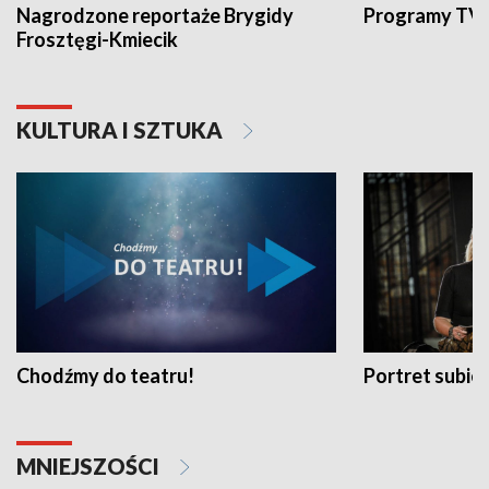
Nagrodzone reportaże Brygidy
Programy TVP
Frosztęgi-Kmiecik
KULTURA I SZTUKA
Chodźmy do teatru!
Portret subi
MNIEJSZOŚCI