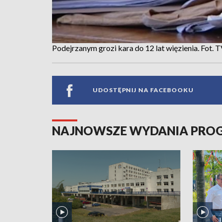
Podejrzanym grozi kara do 12 lat więzienia. Fot.
UDOSTĘPNIJ NA FACEBOOKU
NAJNOWSZE WYDANIA PR