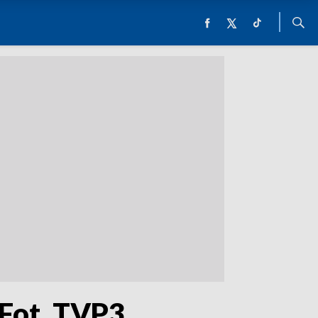
 Fot. TVP3