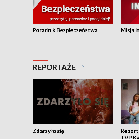
Poradnik Bezpieczeństwa
Misja i
REPORTAŻE
Zdarzyło się
Report
TVP Ka