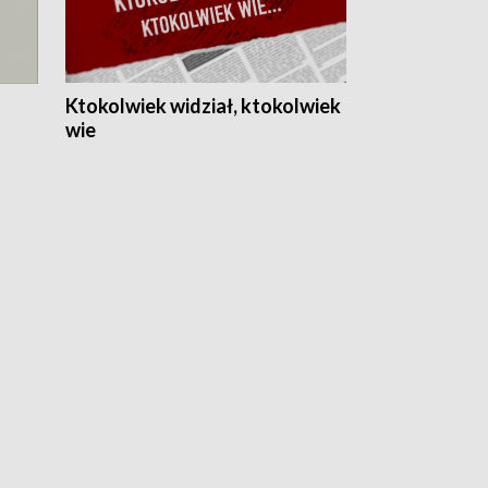
Ktokolwiek widział, ktokolwiek
wie