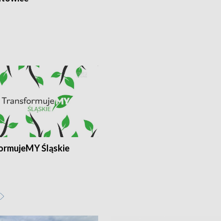
ormujeMY Śląskie