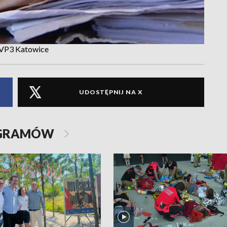
 TVP3 Katowice
UDOSTĘPNIJ NA X
OGRAMÓW