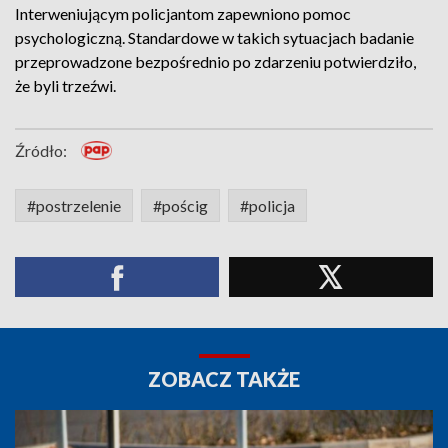
Interweniującym policjantom zapewniono pomoc
psychologiczną. Standardowe w takich sytuacjach badanie
przeprowadzone bezpośrednio po zdarzeniu potwierdziło,
że byli trzeźwi.
Źródło:
#postrzelenie
#pościg
#policja
ZOBACZ TAKŻE