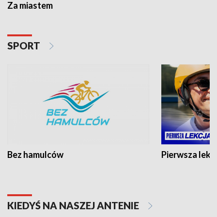
Za miastem
SPORT
Bez hamulców
Pierwsza lekc
KIEDYŚ NA NASZEJ ANTENIE