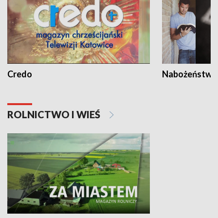
Credo
Nabożeństwa 
ROLNICTWO I WIEŚ