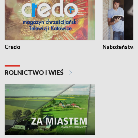
Credo
Nabożeństwa 
ROLNICTWO I WIEŚ