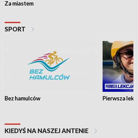
Za miastem
SPORT
Bez hamulców
Pierwsza lekc
KIEDYŚ NA NASZEJ ANTENIE