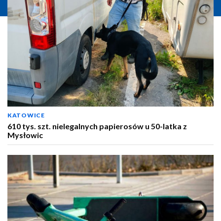
KATOWICE
610 tys. szt. nielegalnych papierosów u 50-latka z
Mysłowic