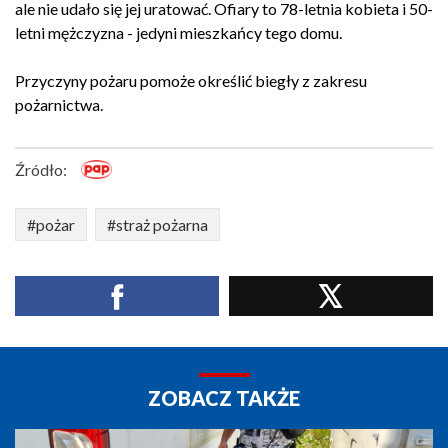
ale nie udało się jej uratować. Ofiary to 78-letnia kobieta i 50-
letni mężczyzna - jedyni mieszkańcy tego domu.
Przyczyny pożaru pomoże określić biegły z zakresu
pożarnictwa.
Źródło:
#pożar
#straż pożarna
ZOBACZ TAKŻE