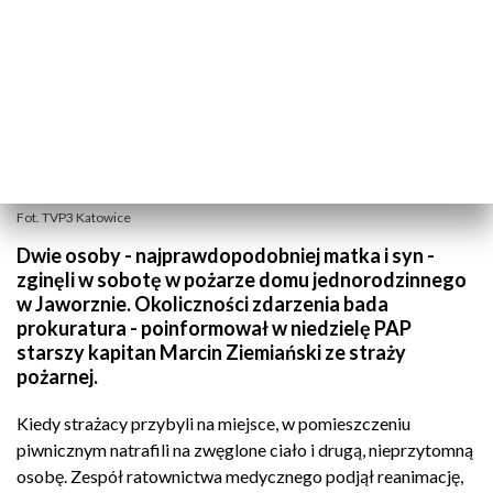
Fot. TVP3 Katowice
Dwie osoby - najprawdopodobniej matka i syn -
zginęli w sobotę w pożarze domu jednorodzinnego
w Jaworznie. Okoliczności zdarzenia bada
prokuratura - poinformował w niedzielę PAP
starszy kapitan Marcin Ziemiański ze straży
pożarnej.
Kiedy strażacy przybyli na miejsce, w pomieszczeniu
piwnicznym natrafili na zwęglone ciało i drugą, nieprzytomną
osobę. Zespół ratownictwa medycznego podjął reanimację,