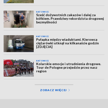
KATOWICE
Sześć dożywotnich zakazów i dalej za
kółkiem. Prawdziwy rekordzista drogowej
bezmyślności
KATOWICE
Pułapka między wiaduktami. Kierowca
ciężarówki utknął na kilkanaście godzin
[ZDJĘCIA]
KATOWICE
Kolarskie emocje i utrudnienia drogowe.
Tour de Pologne przejedzie przez nasz
region
ZOBACZ WIĘCEJ