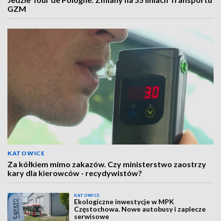
GZM
KATOWICE
Za kółkiem mimo zakazów. Czy ministerstwo zaostrzy
kary dla kierowców - recydywistów?
KATOWICE
Ekologiczne inwestycje w MPK
Częstochowa. Nowe autobusy i zaplecze
serwisowe