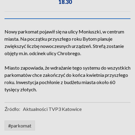
18.30
Nowy parkomat pojawił się na ulicy Moniuszki, w centrum
miasta. Na początku przyszłego roku Bytom planuje
zwiększyć liczbę nowoczesnych urządzeń. Strefą zostanie
objęty m.in. odcinek ulicy Chrobrego.
Miasto zapowiada, że wdrażanie tego systemu do wszystkich
parkomatów chce zakończyć do końca kwietnia przyszłego
roku. Inwestycja pochłonie z budżetu miasta około 60
tysięcy złotych.
Źródło:
Aktualności TVP3 Katowice
#parkomat