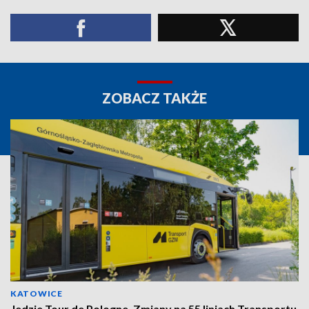
ZOBACZ TAKŻE
KATOWICE
Jedzie Tour de Pologne. Zmiany na 55 liniach Transportu