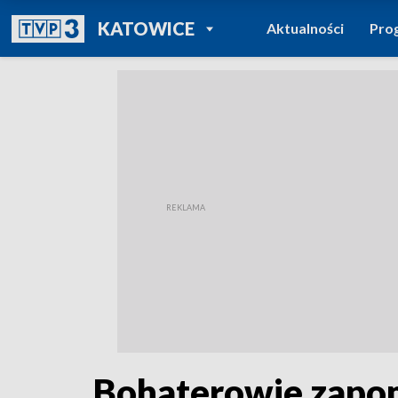
POWRÓT DO
KATOWICE
Aktualności
Pro
TVP REGIONY
Bohaterowie zapom