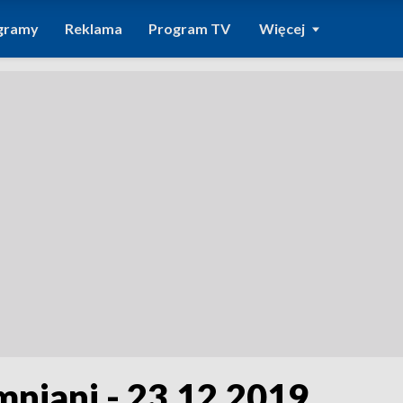
gramy
Reklama
Program TV
Więcej
niani - 23.12.2019