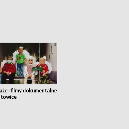
aże i filmy dokumentalne
towice