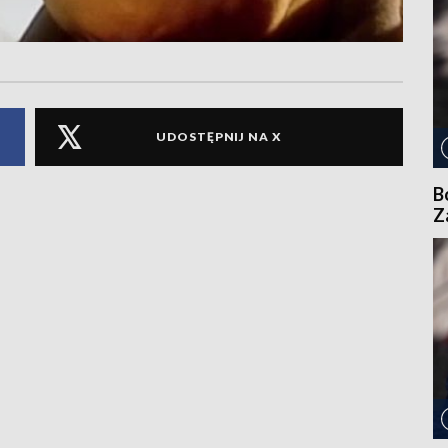
UDOSTĘPNIJ NA X
B
Z