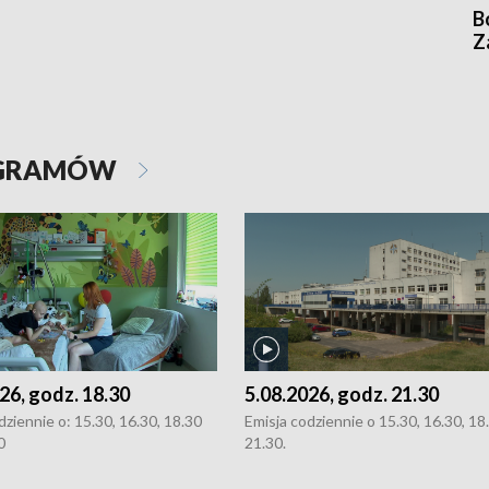
B
Z
OGRAMÓW
26, godz. 18.30
5.08.2026, godz. 21.30
dziennie o: 15.30, 16.30, 18.30
Emisja codziennie o 15.30, 16.30, 18.
0
21.30.