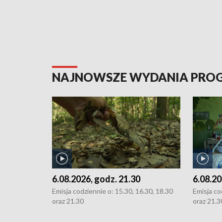
NAJNOWSZE WYDANIA PR
6.08.2026, godz. 21.30
6.08.20
Emisja codziennie o: 15.30, 16.30, 18.30
Emisja co
oraz 21.30
oraz 21.3