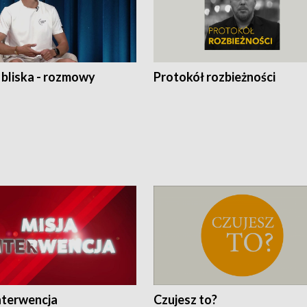
 bliska - rozmowy
Protokół rozbieżności
nterwencja
Czujesz to?