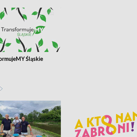
ormujeMY Śląskie