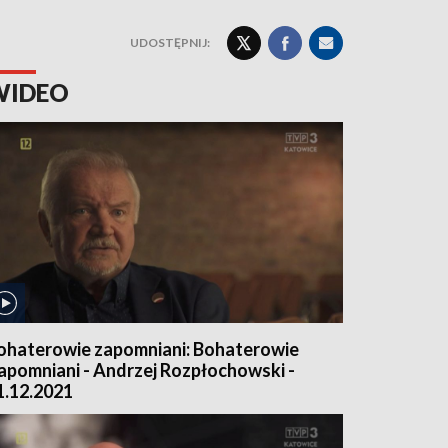
UDOSTĘPNIJ:
WIDEO
ohaterowie zapomniani: Bohaterowie
apomniani - Andrzej Rozpłochowski -
1.12.2021