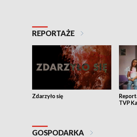
REPORTAŻE
Zdarzyło się
Report
TVP Ka
GOSPODARKA