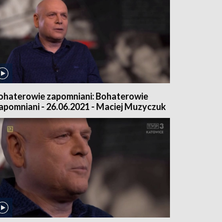
ohaterowie zapomniani: Bohaterowie
apomniani - 26.06.2021 - Maciej Muzyczuk