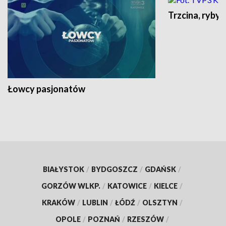
Trzcina, ryby 
Łowcy pasjonatów
BIAŁYSTOK
/
BYDGOSZCZ
/
GDAŃSK
/
GORZÓW WLKP.
/
KATOWICE
/
KIELCE
/
KRAKÓW
/
LUBLIN
/
ŁÓDŹ
/
OLSZTYN
/
OPOLE
/
POZNAŃ
/
RZESZÓW
/