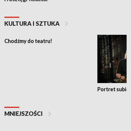
KULTURA I SZTUKA
Chodźmy do teatru!
Portret subi
MNIEJSZOŚCI