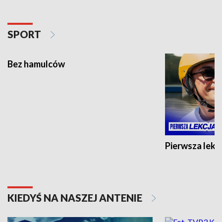
SPORT
Bez hamulców
Pierwsza lekc
KIEDYŚ NA NASZEJ ANTENIE