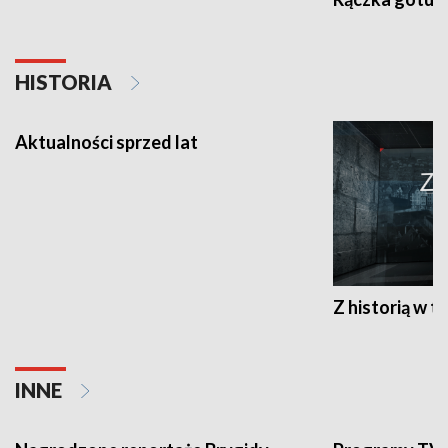
HISTORIA
Aktualności sprzed lat
Z historią w tl
INNE