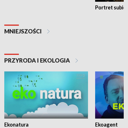
Portret subi
MNIEJSZOŚCI
PRZYRODA I EKOLOGIA
Ekonatura
Ekoagent