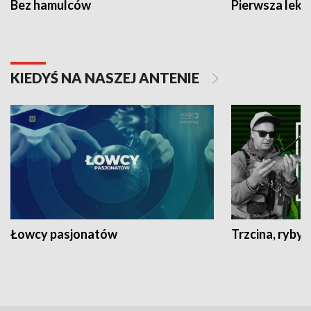
Bez hamulców
Pierwsza lekc
KIEDYŚ NA NASZEJ ANTENIE
Łowcy pasjonatów
Trzcina, ryby 