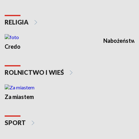
RELIGIA
Nabożeństwa 
Credo
ROLNICTWO I WIEŚ
Za miastem
SPORT