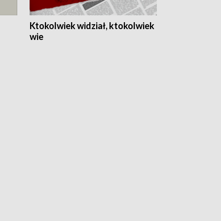
Ktokolwiek widział, ktokolwiek
wie