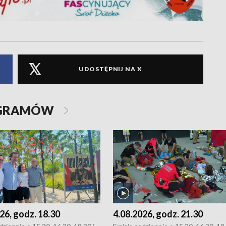
UDOSTĘPNIJ NA X
OGRAMÓW
26, godz. 18.30
4.08.2026, godz. 21.30