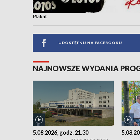
Plakat
UDOSTĘPNIJ NA FACEBOOKU
NAJNOWSZE WYDANIA PR
5.08.2026, godz. 21.30
5.08.20