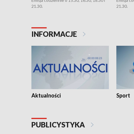
Emisja codziennie o 15.30, 16.30, 18.30 i
Emisja co
21.30.
21.30.
INFORMACJE
Aktualności
Sport
PUBLICYSTYKA