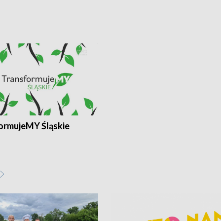
ormujeMY Śląskie