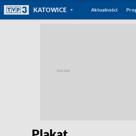
POWRÓT DO
KATOWICE
Aktualności
Pro
TVP REGIONY
Plakat