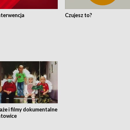
nterwencja
Czujesz to?
aże i filmy dokumentalne
towice