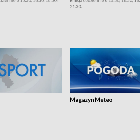
dziennie o 15.30, 16.30, 18.30 i
Emisja codziennie o 15.30, 16.30, 18.
21.30.
Magazyn Meteo