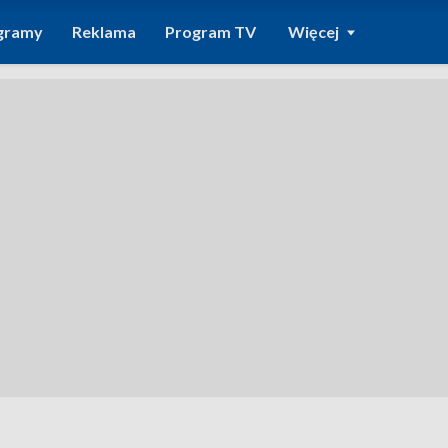
gramy
Reklama
Program TV
Więcej