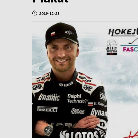
2019-12-23