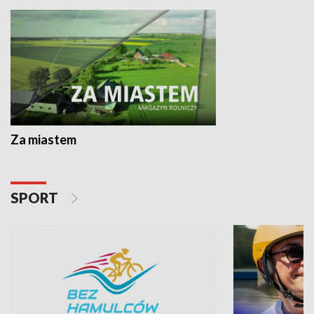
Za miastem
SPORT