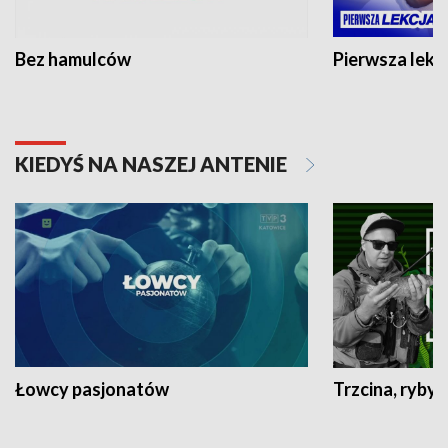
Bez hamulców
Pierwsza lekc
KIEDYŚ NA NASZEJ ANTENIE
Łowcy pasjonatów
Trzcina, ryby 