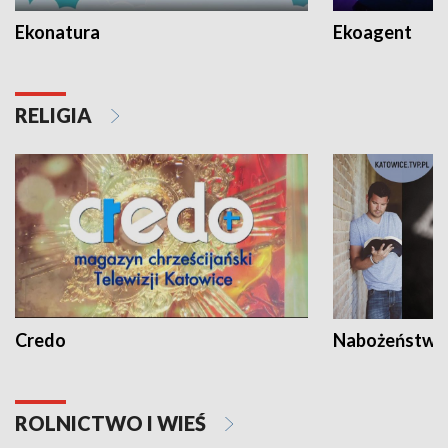
Ekonatura
Ekoagent
RELIGIA
Credo
Nabożeństwa 
ROLNICTWO I WIEŚ