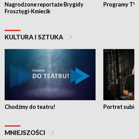
Nagrodzone reportaże Brygidy
Programy TVP
Frosztęgi-Kmiecik
KULTURA I SZTUKA
Chodźmy do teatru!
Portret subi
MNIEJSZOŚCI