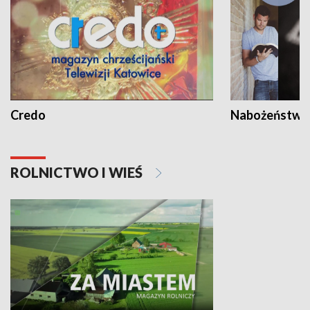
Credo
Nabożeństwa 
ROLNICTWO I WIEŚ