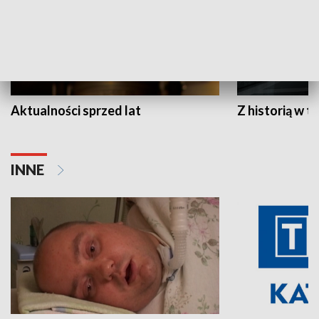
Aktualności sprzed lat
Z historią w tl
INNE