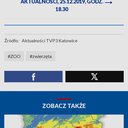
AKTUALNOŚCI, 25.12.2019, GODZ.
18.30
Źródło:
Aktualności TVP3 Katowice
#ZOO
#zwierzęta
ZOBACZ TAKŻE