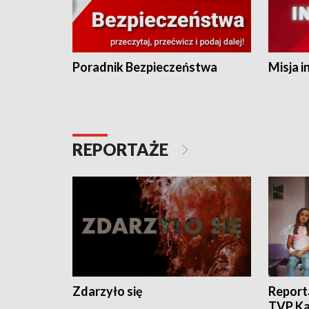
Poradnik Bezpieczeństwa
Misja i
REPORTAŻE
Zdarzyło się
Report
TVP Ka