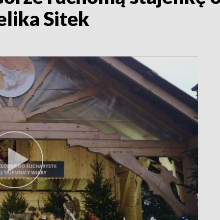
elika Sitek