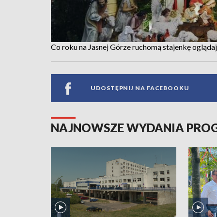
Co roku na Jasnej Górze ruchomą stajenkę oglądają
UDOSTĘPNIJ NA FACEBOOKU
NAJNOWSZE WYDANIA PR