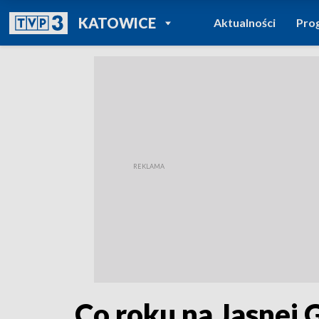
POWRÓT DO
KATOWICE
Aktualności
Pro
TVP REGIONY
Co roku na Jasnej 