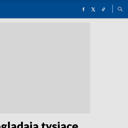
glądają tysiące