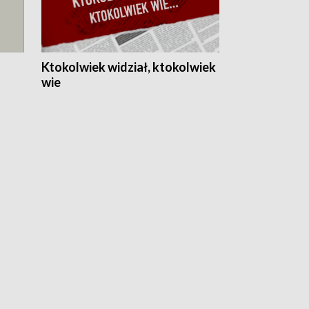
Ktokolwiek widział, ktokolwiek
wie