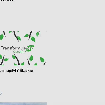
ormujeMY Śląskie