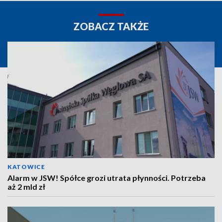
ZOBACZ TAKŻE
KATOWICE
Alarm w JSW! Spółce grozi utrata płynności. Potrzeba
aż 2 mld zł