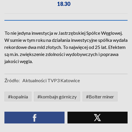
18.30
To nie jedyna inwestycja w Jastrzębskiej Spółce Węglowej.
W sumie w tym roku na działania inwestycyjne spółka wydała
rekordowe dwa mld złotych. To najwięcej od 25 lat. Efektem
są m.in. zwiększenie zdolności wydobywczych i poprawa
jakości węgla.
Źródło:
Aktualności TVP3 Katowice
#kopalnia
#kombajn górniczy
#Bolter miner