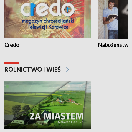
Credo
Nabożeństwa 
ROLNICTWO I WIEŚ