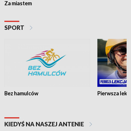
Za miastem
SPORT
Bez hamulców
Pierwsza lekc
KIEDYŚ NA NASZEJ ANTENIE