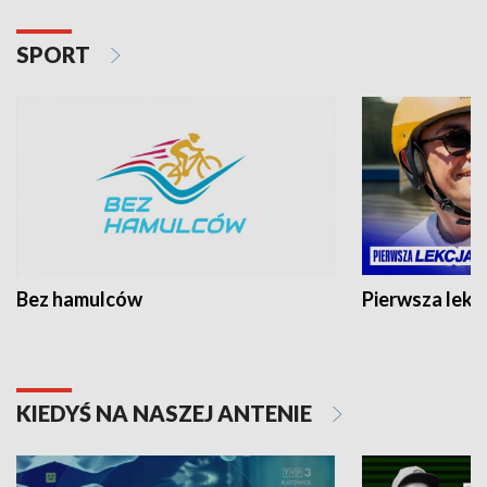
SPORT
Bez hamulców
Pierwsza lekc
KIEDYŚ NA NASZEJ ANTENIE