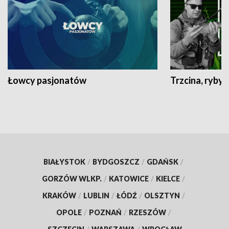
Łowcy pasjonatów
Trzcina, ryby 
BIAŁYSTOK
/
BYDGOSZCZ
/
GDAŃSK
/
GORZÓW WLKP.
/
KATOWICE
/
KIELCE
/
KRAKÓW
/
LUBLIN
/
ŁÓDŹ
/
OLSZTYN
/
OPOLE
/
POZNAŃ
/
RZESZÓW
/