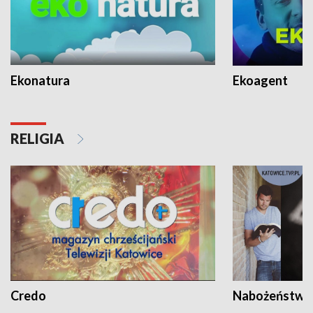
Ekonatura
Ekoagent
RELIGIA
Credo
Nabożeństwa 