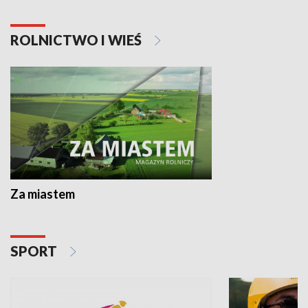
ROLNICTWO I WIEŚ
Za miastem
SPORT