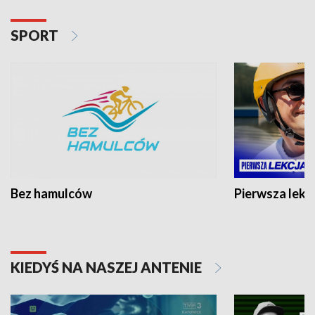
SPORT
Bez hamulców
Pierwsza lekc
KIEDYŚ NA NASZEJ ANTENIE