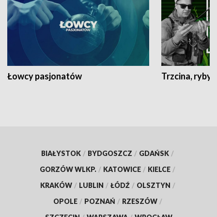
Łowcy pasjonatów
Trzcina, ryby 
BIAŁYSTOK
/
BYDGOSZCZ
/
GDAŃSK
/
GORZÓW WLKP.
/
KATOWICE
/
KIELCE
/
KRAKÓW
/
LUBLIN
/
ŁÓDŹ
/
OLSZTYN
/
OPOLE
/
POZNAŃ
/
RZESZÓW
/