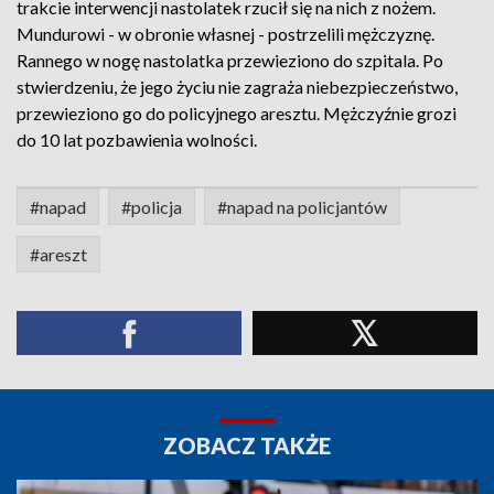
trakcie interwencji nastolatek rzucił się na nich z nożem.
Mundurowi - w obronie własnej - postrzelili mężczyznę.
Rannego w nogę nastolatka przewieziono do szpitala. Po
stwierdzeniu, że jego życiu nie zagraża niebezpieczeństwo,
przewieziono go do policyjnego aresztu. Mężczyźnie grozi
do 10 lat pozbawienia wolności.
#napad
#policja
#napad na policjantów
#areszt
ZOBACZ TAKŻE