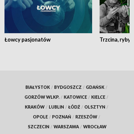
Łowcy pasjonatów
Trzcina, ryby 
BIAŁYSTOK
/
BYDGOSZCZ
/
GDAŃSK
/
GORZÓW WLKP.
/
KATOWICE
/
KIELCE
/
KRAKÓW
/
LUBLIN
/
ŁÓDŹ
/
OLSZTYN
/
OPOLE
/
POZNAŃ
/
RZESZÓW
/
SZCZECIN
/
WARSZAWA
/
WROCŁAW