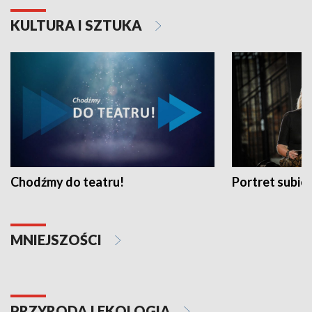
KULTURA I SZTUKA
Chodźmy do teatru!
Portret subi
MNIEJSZOŚCI
PRZYRODA I EKOLOGIA