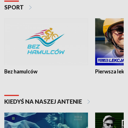
SPORT
Bez hamulców
Pierwsza lekc
KIEDYŚ NA NASZEJ ANTENIE