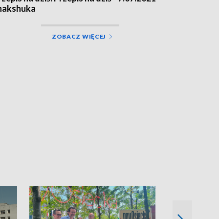
hakshuka
ZOBACZ WIĘCEJ