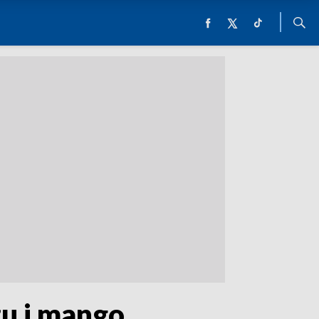
żu i mango