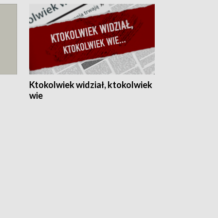
Ktokolwiek widział, ktokolwiek
wie