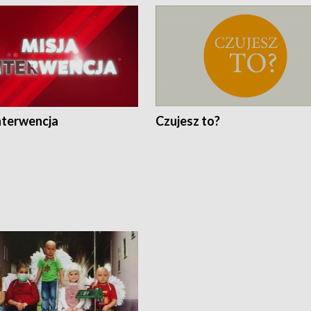
nterwencja
Czujesz to?