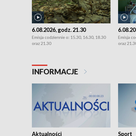
6.08.2026, godz. 21.30
6.08.20
Emisja codziennie o: 15.30, 16.30, 18.30
Emisja co
oraz 21.30
oraz 21.3
INFORMACJE
Aktualności
Sport