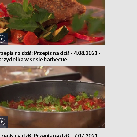
zepis na dziś: Przepis na dziś - 4.08.2021 -
krzydełka w sosie barbecue
zepis na dziś: Przepis na dziś - 7.07.2021 -