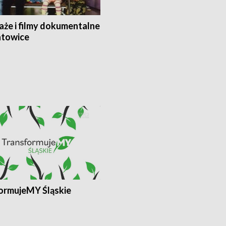
aże i filmy dokumentalne
towice
ormujeMY Śląskie