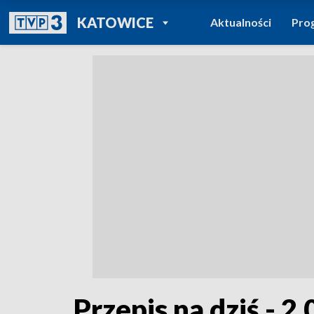
POWRÓT DO
KATOWICE
Aktualności
Pro
TVP REGIONY
Przepis na dziś - 2