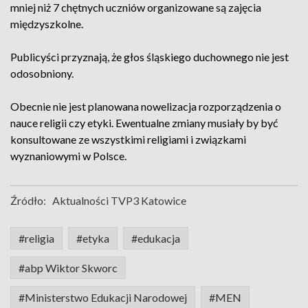
mniej niż 7 chętnych uczniów organizowane są zajęcia
międzyszkolne.
Publicyści przyznają, że głos śląskiego duchownego nie jest
odosobniony.
Obecnie nie jest planowana nowelizacja rozporządzenia o
nauce religii czy etyki. Ewentualne zmiany musiały by być
konsultowane ze wszystkimi religiami i związkami
wyznaniowymi w Polsce.
Źródło:
Aktualności TVP3 Katowice
#religia
#etyka
#edukacja
#abp Wiktor Skworc
#Ministerstwo Edukacji Narodowej
#MEN