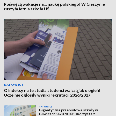
Poświęcą wakacje na... naukę polskiego! W Cieszynie
ruszyła letnia szkoła UŚ
KATOWICE
O indeksy na te studia studenci walczą jak o ogień!
Uczelnie ogłosiły wyniki rekrutacji 2026/2027
KATOWICE
Gigantyczna przebudowa szkoły w
Gliwicach! 470 dzieci skorzysta z