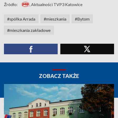
Źródło:
, Aktualności TVP3 Katowice
#spółka Arrada
#mieszkania
#Bytom
#mieszkania zakładowe
ZOBACZ TAKŻE