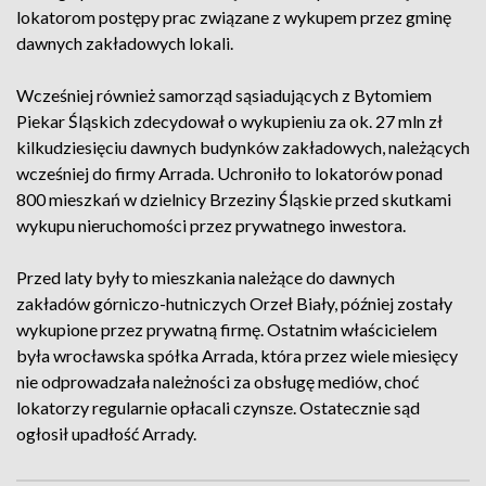
lokatorom postępy prac związane z wykupem przez gminę
dawnych zakładowych lokali.
Wcześniej również samorząd sąsiadujących z Bytomiem
Piekar Śląskich zdecydował o wykupieniu za ok. 27 mln zł
kilkudziesięciu dawnych budynków zakładowych, należących
wcześniej do firmy Arrada. Uchroniło to lokatorów ponad
800 mieszkań w dzielnicy Brzeziny Śląskie przed skutkami
wykupu nieruchomości przez prywatnego inwestora.
Przed laty były to mieszkania należące do dawnych
zakładów górniczo-hutniczych Orzeł Biały, później zostały
wykupione przez prywatną firmę. Ostatnim właścicielem
była wrocławska spółka Arrada, która przez wiele miesięcy
nie odprowadzała należności za obsługę mediów, choć
lokatorzy regularnie opłacali czynsze. Ostatecznie sąd
ogłosił upadłość Arrady.