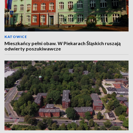
KATOWICE
Mieszkańcy pełni obaw. W Piekarach Śląskich ruszają
odwierty poszukiwawcze