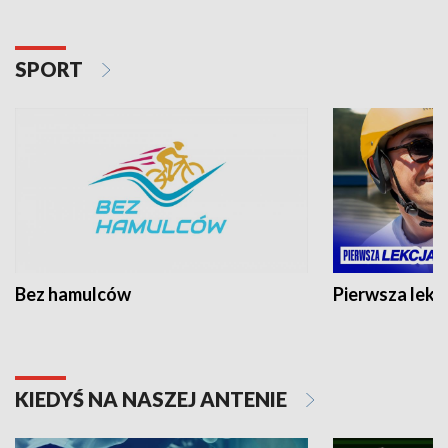
SPORT
Bez hamulców
Pierwsza lekc
KIEDYŚ NA NASZEJ ANTENIE