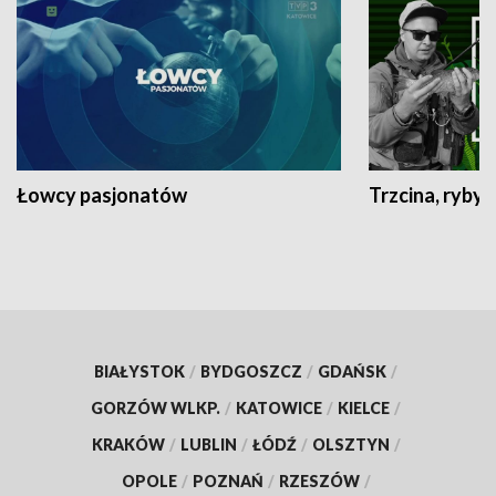
Łowcy pasjonatów
Trzcina, ryby 
BIAŁYSTOK
/
BYDGOSZCZ
/
GDAŃSK
/
GORZÓW WLKP.
/
KATOWICE
/
KIELCE
/
KRAKÓW
/
LUBLIN
/
ŁÓDŹ
/
OLSZTYN
/
OPOLE
/
POZNAŃ
/
RZESZÓW
/